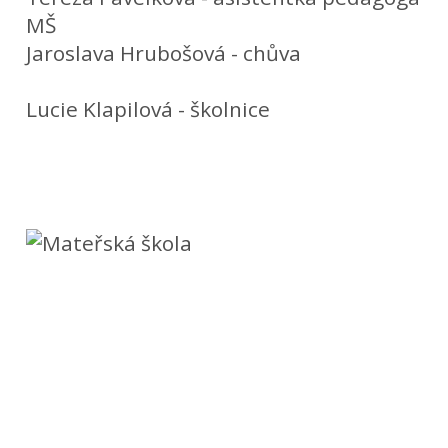
MŠ
Jaroslava Hrubošová - chůva
Lucie Klapilová - školnice