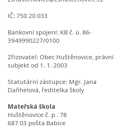
IČ: 750 20 033
Bankovní spojení: KB č. ú. 86-
3949990227/0100
Zřizovatel: Obec Huštěnovice, právní
subjekt od 1. 1. 2003
Statutární zástupce: Mgr. Jana
Daňhelová, ředitelka školy
Mateřská škola
Huštěnovice č. p . 78
687 03 pošta Babice