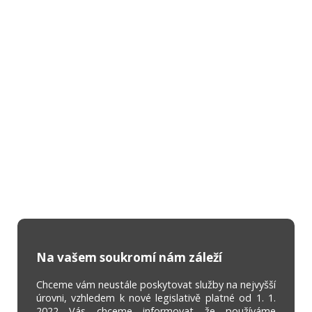
Na vašem soukromí nám záleží
Chceme vám neustále poskytovat služby na nejvyšší
úrovni, vzhledem k nové legislativě platné od 1. 1.
2022 Vás chceme informovat že používáme