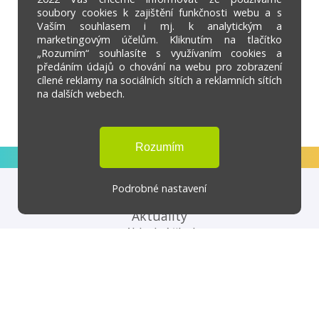
soubory cookies k zajištění funkčnosti webu a s
Vaším souhlasem i mj. k analytickým a
marketingovým účelům. Kliknutím na tlačítko
„Rozumím“ souhlasíte s využívaním cookies a
předáním údajů o chování na webu pro zobrazení
cílené reklamy na sociálních sítích a reklamních sítích
na dalších webech.
Podrobné nastavení
Aktuality
Základní škola
Mateřská škola
Školní družina
Školní jídelna