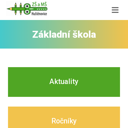
≡
Základní škola
Aktuality
Ročníky