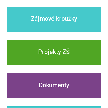
Zájmové kroužky
Projekty ZŠ
Dokumenty