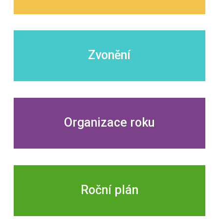
Zvonění
Organizace roku
Roční plán