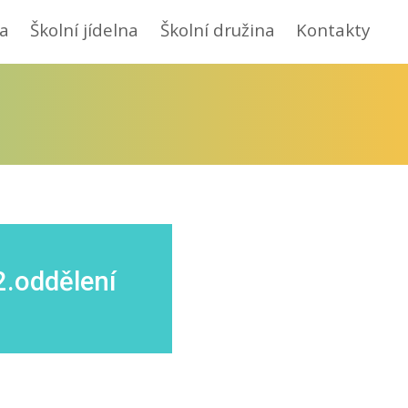
a
Školní jídelna
Školní družina
Kontakty
n
2.oddělení