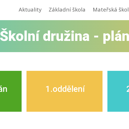
Aktuality
Základní škola
Mateřská škol
Školní družina - plá
án
1.oddělení